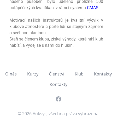
našeho působení bylo uděleno přibližně 500
potápěčských kvalifikací v rámci systému
CMAS
.
Motivací našich instruktorů je kvalitní výcvik v
klubové atmosféře a partě lidí se stejným zájmem
o svět pod hladinou.
Staň se členem klubu, získej výhody, které náš klub
nabízí, a vydej se s námi do hlubin.
O nás
Kurzy
Členství
Klub
Kontakty
Kontakty
Facebook
© 2026 Auksys, všechna práva vyhrazena.